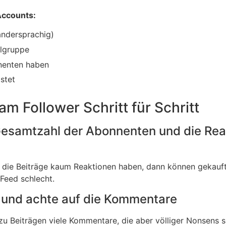
Accounts:
andersprachig)
elgruppe
nnenten haben
stet
am Follower Schritt für Schritt
e Gesamtzahl der Abonnenten und die Re
r die Beiträge kaum Reaktionen haben, dann können gekauf
 Feed schlecht.
ts und achte auf die Kommentare
s zu Beiträgen viele Kommentare, die aber völliger Nonsens 