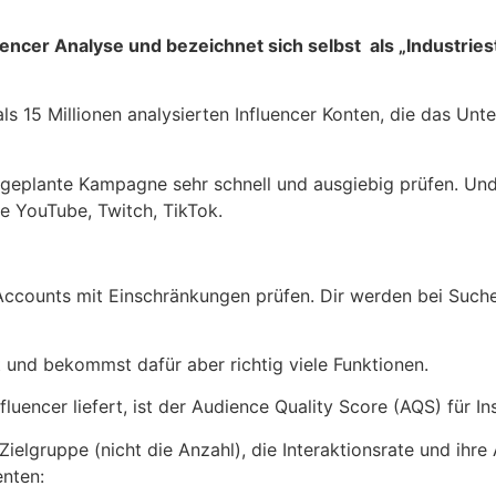
luencer Analyse und bezeichnet sich selbst als „Industrie
ls 15 Millionen analysierten Influencer Konten, die das Unt
 geplante Kampagne sehr schnell und ausgiebig prüfen. Und
e YouTube, Twitch, TikTok.
Accounts mit Einschränkungen prüfen. Dir werden bei Suche
 und bekommst dafür aber richtig viele Funktionen.
fluencer liefert, ist der Audience Quality Score (AQS) für I
Zielgruppe (nicht die Anzahl), die Interaktionsrate und ihre 
nten: