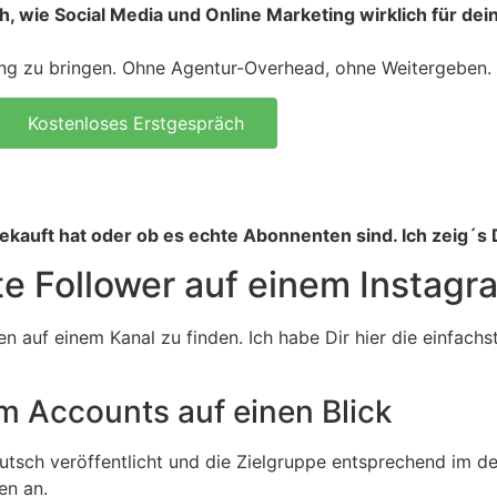
ch, wie Social Media und Online Marketing wirklich für dei
eting zu bringen. Ohne Agentur-Overhead, ohne Weitergeben.
Kostenloses Erstgespräch
kauft hat oder ob es echte Abonnenten sind. Ich zeig´s D
e Follower auf einem Instag
n auf einem Kanal zu finden. Ich habe Dir hier die einfachs
m Accounts auf einen Blick
eutsch veröffentlicht und die Zielgruppe entsprechend im 
en an.