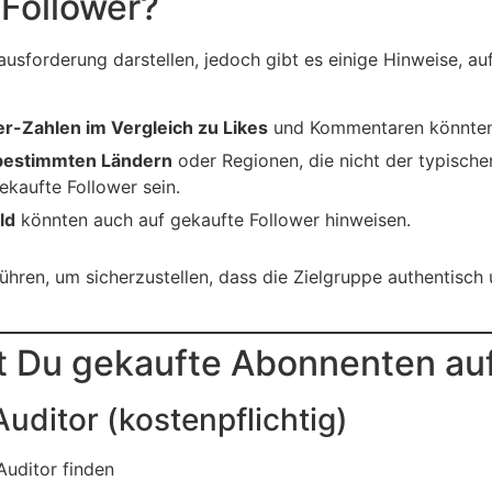
Follower?
usforderung darstellen, jedoch gibt es einige Hinweise, a
r-Zahlen im Vergleich zu Likes
und Kommentaren könnten 
 bestimmten Ländern
oder Regionen, die nicht der typisch
ekaufte Follower sein.
ld
könnten auch auf gekaufte Follower hinweisen.
ühren, um sicherzustellen, dass die Zielgruppe authentisch 
t Du gekaufte Abonnenten au
uditor (kostenpflichtig)