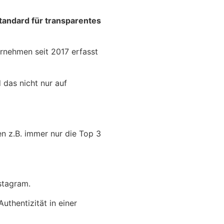
standard für transparentes
ernehmen seit 2017 erfasst
 das nicht nur auf
n z.B. immer nur die Top 3
nstagram.
Authentizität in einer