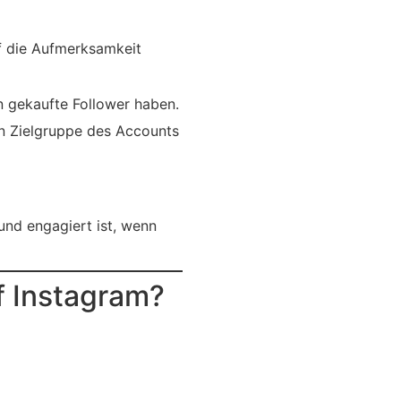
uf die Aufmerksamkeit
gekaufte Follower haben.
en Zielgruppe des Accounts
und engagiert ist, wenn
f Instagram?