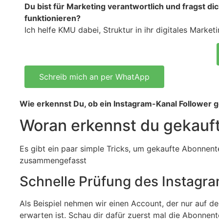
Du bist für Marketing verantwortlich und fragst di
funktionieren?
Ich helfe KMU dabei, Struktur in ihr digitales Mark
Schreib mich an per WhatApp
Wie erkennst Du, ob ein Instagram-Kanal Follower ge
Woran erkennst du gekauft
Es gibt ein paar simple Tricks, um gekaufte Abonnente
zusammengefasst
Schnelle Prüfung des Instagra
Als Beispiel nehmen wir einen Account, der nur auf d
erwarten ist. Schau dir dafür zuerst mal die Abonnent