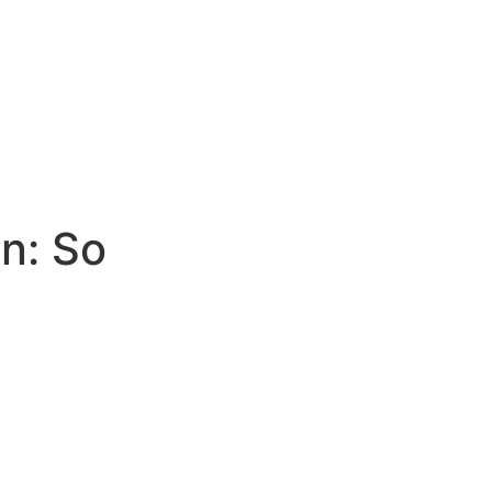
n: So