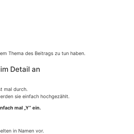
 dem Thema des Beitrags zu tun haben.
im Detail an
st mal durch.
rden sie einfach hochgezählt.
infach mal „Y“ ein.
elten in Namen vor.