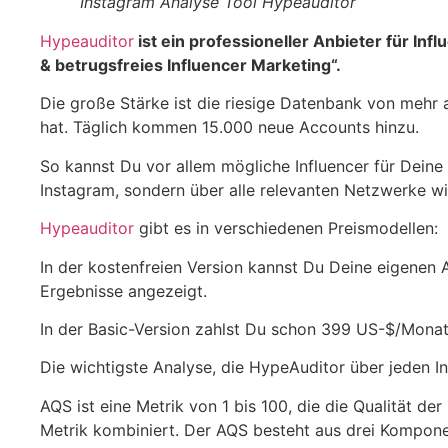
Instagram Analyse Tool Hypeauditor
Hypeauditor
ist ein professioneller Anbieter für Inf
& betrugsfreies Influencer Marketing“.
Die große Stärke ist die riesige Datenbank von mehr a
hat. Täglich kommen 15.000 neue Accounts hinzu.
So kannst Du vor allem mögliche Influencer für Deine
Instagram, sondern über alle relevanten Netzwerke wi
Hypeauditor
gibt es in verschiedenen Preismodellen:
In der kostenfreien Version kannst Du Deine eigenen 
Ergebnisse angezeigt.
In der Basic-Version zahlst Du schon 399 US-$/Monat
Die wichtigste Analyse, die HypeAuditor über jeden In
AQS ist eine Metrik von 1 bis 100, die die Qualität der 
Metrik kombiniert. Der AQS besteht aus drei Kompone