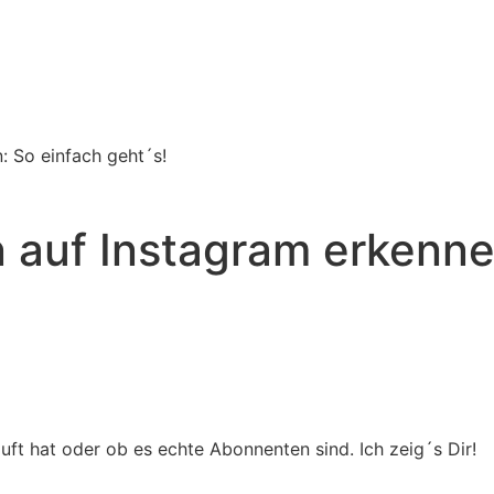
 So einfach geht´s!
 auf Instagram erkenne
ft hat oder ob es echte Abonnenten sind. Ich zeig´s Dir!