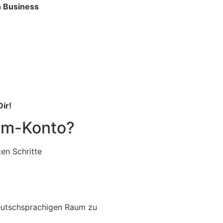
n Business
ir!
ram-Konto?
ten Schritte
deutschsprachigen Raum zu