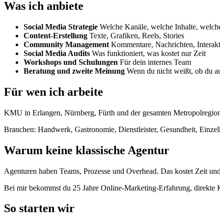
Was ich anbiete
Social Media Strategie
Welche Kanäle, welche Inhalte, welc
Content-Erstellung
Texte, Grafiken, Reels, Stories
Community Management
Kommentare, Nachrichten, Interak
Social Media Audits
Was funktioniert, was kostet nur Zeit
Workshops und Schulungen
Für dein internes Team
Beratung und zweite Meinung
Wenn du nicht weißt, ob du au
Für wen ich arbeite
KMU in Erlangen, Nürnberg, Fürth und der gesamten Metropolregion. 
Branchen: Handwerk, Gastronomie, Dienstleister, Gesundheit, Einze
Warum keine klassische Agentur
Agenturen haben Teams, Prozesse und Overhead. Das kostet Zeit und G
Bei mir bekommst du 25 Jahre Online-Marketing-Erfahrung, direkte
So starten wir