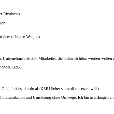
her Rhythmus
tion
f dem richtigen Weg bist
Unternehmen bis 250 Mitarbeiter, die online sichtbar werden wollen 
lhandel, B2B.
eld, beides, das du als KMU lieber sinnvoll einsetzen willst.
 Kommunikation und Umsetzung ohne Umwege. Ich bin in Erlangen ans