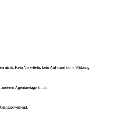
en nicht. Kein Verzetteln, kein Aufwand ohne Wirkung.
er anderen Agenturetage landet.
 Agenturoverhead.