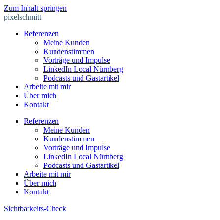
Zum Inhalt springen
pixelschmitt
Referenzen
Meine Kunden
Kundenstimmen
Vorträge und Impulse
LinkedIn Local Nürnberg
Podcasts und Gastartikel
Arbeite mit mir
Über mich
Kontakt
Referenzen
Meine Kunden
Kundenstimmen
Vorträge und Impulse
LinkedIn Local Nürnberg
Podcasts und Gastartikel
Arbeite mit mir
Über mich
Kontakt
Sichtbarkeits-Check