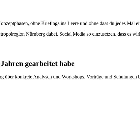
onzeptphasen, ohne Briefings ins Leere und ohne dass du jedes Mal ei
ropolregion Nürnberg dabei, Social Media so einzusetzen, dass es wirk
 Jahren gearbeitet habe
ng über konkrete Analysen und Workshops, Vorträge und Schulungen bis