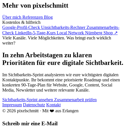
Mehr von pixelschmitt
Über mich
Referenzen
Blog
Kostenlos & hilfreich
Google-Profil-Check
Unsichtbarkeits-Rechner
Zusammenarbeits-
Check
LinkedIn-5-Tage-Kurs
Local Network Nürnberg
Shop ↗
Viele Kanäle. Viele Möglichkeiten. Was bringt euch wirklich
weiter?
In zehn Arbeitstagen zu klaren
Prioritäten für eure digitale Sichtbarkeit.
Im Sichtbarkeits-Sprint analysieren wir eure wichtigsten digitalen
Kontaktpunkte. Ihr bekommt eine priorisierte Roadmap und einen
konkreten 90-Tage-Plan für Website, Google, Content, Social
Media, Newsletter und weitere relevante Kanäle.
Sichtbarkeits-Sprint ansehen
Zusammenarbeit prüfen
Impressum
Datenschutz
Kontakt
© 2026 pixelschmitt · Mit ❤️ aus Erlangen
Schreib mir eine E-Mail