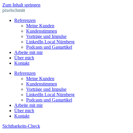
Zum Inhalt springen
pixelschmitt
Referenzen
Meine Kunden
Kundenstimmen
Vorträge und Impulse
LinkedIn Local Nürnberg
Podcasts und Gastartikel
Arbeite mit mir
Über mich
Kontakt
Referenzen
Meine Kunden
Kundenstimmen
Vorträge und Impulse
LinkedIn Local Nürnberg
Podcasts und Gastartikel
Arbeite mit mir
Über mich
Kontakt
Sichtbarkeits-Check