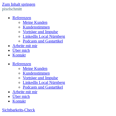
Zum Inhalt springen
pixelschmitt
Referenzen
Meine Kunden
Kundenstimmen
Vorträge und Impulse
LinkedIn Local Nürnberg
Podcasts und Gastartikel
Arbeite mit mir
Über mich
Kontakt
Referenzen
Meine Kunden
Kundenstimmen
Vorträge und Impulse
LinkedIn Local Nürnberg
Podcasts und Gastartikel
Arbeite mit mir
Über mich
Kontakt
Sichtbarkeits-Check