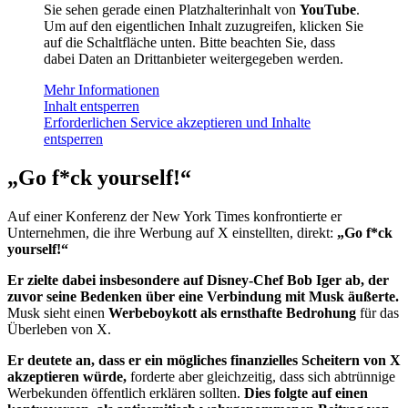
Sie sehen gerade einen Platzhalterinhalt von
YouTube
.
Um auf den eigentlichen Inhalt zuzugreifen, klicken Sie
auf die Schaltfläche unten. Bitte beachten Sie, dass
dabei Daten an Drittanbieter weitergegeben werden.
Mehr Informationen
Inhalt entsperren
Erforderlichen Service akzeptieren und Inhalte
entsperren
„Go f*ck yourself!“
Auf einer Konferenz der New York Times konfrontierte er
Unternehmen, die ihre Werbung auf X einstellten, direkt:
„Go f*ck
yourself!“
Er zielte dabei insbesondere auf Disney-Chef Bob Iger ab, der
zuvor seine Bedenken über eine Verbindung mit Musk äußerte.
Musk sieht einen
Werbeboykott als ernsthafte Bedrohung
für das
Überleben von X.
Er deutete an, dass er ein mögliches finanzielles Scheitern von X
akzeptieren würde,
forderte aber gleichzeitig, dass sich abtrünnige
Werbekunden öffentlich erklären sollten.
Dies folgte auf einen