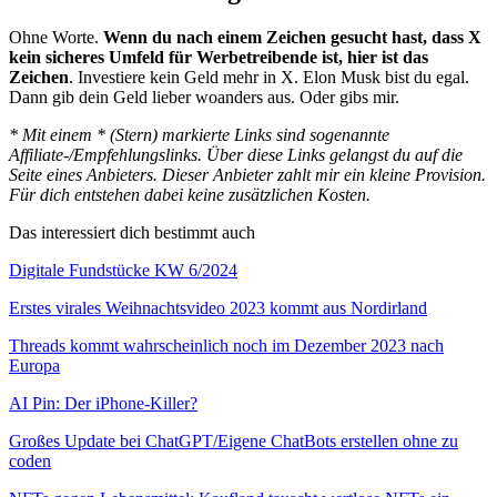
Ohne Worte.
Wenn du nach einem Zeichen gesucht hast, dass X
kein sicheres Umfeld für Werbetreibende ist, hier ist das
Zeichen
. Investiere kein Geld mehr in X. Elon Musk bist du egal.
Dann gib dein Geld lieber woanders aus. Oder gibs mir.
* Mit einem * (Stern) markierte Links sind sogenannte
Affiliate-/Empfehlungslinks. Über diese Links gelangst du auf die
Seite eines Anbieters. Dieser Anbieter zahlt mir ein kleine Provision.
Für dich entstehen dabei keine zusätzlichen Kosten.
Das interessiert dich bestimmt auch
Digitale Fundstücke KW 6/2024
Erstes virales Weihnachtsvideo 2023 kommt aus Nordirland
Threads kommt wahrscheinlich noch im Dezember 2023 nach
Europa
AI Pin: Der iPhone-Killer?
Großes Update bei ChatGPT/Eigene ChatBots erstellen ohne zu
coden