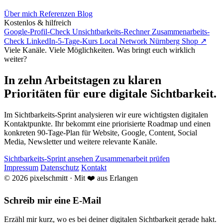
Über mich
Referenzen
Blog
Kostenlos & hilfreich
Google-Profil-Check
Unsichtbarkeits-Rechner
Zusammenarbeits-
Check
LinkedIn-5-Tage-Kurs
Local Network Nürnberg
Shop ↗
Viele Kanäle. Viele Möglichkeiten. Was bringt euch wirklich
weiter?
In zehn Arbeitstagen zu klaren
Prioritäten für eure digitale Sichtbarkeit.
Im Sichtbarkeits-Sprint analysieren wir eure wichtigsten digitalen
Kontaktpunkte. Ihr bekommt eine priorisierte Roadmap und einen
konkreten 90-Tage-Plan für Website, Google, Content, Social
Media, Newsletter und weitere relevante Kanäle.
Sichtbarkeits-Sprint ansehen
Zusammenarbeit prüfen
Impressum
Datenschutz
Kontakt
© 2026 pixelschmitt · Mit ❤️ aus Erlangen
Schreib mir eine E-Mail
Erzähl mir kurz, wo es bei deiner digitalen Sichtbarkeit gerade hakt.