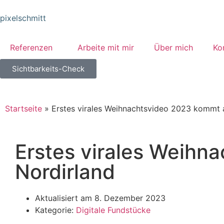
pixelschmitt
Referenzen
Arbeite mit mir
Über mich
Ko
Sichtbarkeits-Check
Startseite
»
Erstes virales Weihnachtsvideo 2023 kommt 
Erstes virales Weihn
Nordirland
Aktualisiert am
8. Dezember 2023
Kategorie:
Digitale Fundstücke