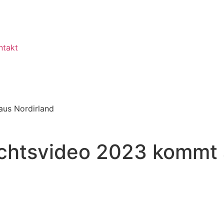
ntakt
aus Nordirland
achtsvideo 2023 kommt