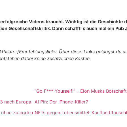
r erfolgreiche Videos braucht. Wichtig ist die Geschichte d
on Gesellschaftskritik. Dann schafft´s auch mal ein Pub a
ffiliate-/Empfehlungslinks. Über diese Links gelangst du au
 entstehen dabei keine zusätzlichen Kosten.
“Go F*** Yourself!” – Elon Musks Botschaf
3 nach Europa
AI Pin: Der iPhone-Killer?
n ohne zu coden
NFTs gegen Lebensmittel: Kaufland tauscht