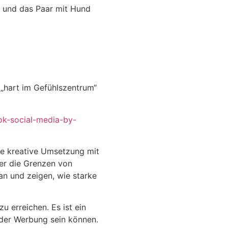
pe und das Paar mit Hund
d „hart im Gefühlszentrum“
ok-social-media-by-
e kreative Umsetzung mit
ber die Grenzen von
an und zeigen, wie starke
 erreichen. Es ist ein
 der Werbung sein können.