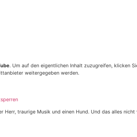
Tube
. Um auf den eigentlichen Inhalt zuzugreifen, klicken Si
rittanbieter weitergegeben werden.
tsperren
rer Herr, traurige Musik und einen Hund. Und das alles nich