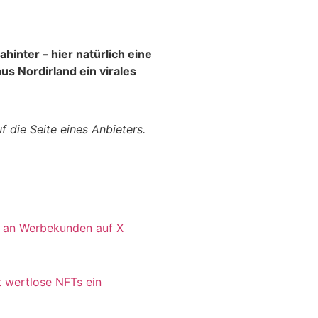
ahinter – hier natürlich eine
us Nordirland ein virales
f die Seite eines Anbieters.
t an Werbekunden auf X
 wertlose NFTs ein