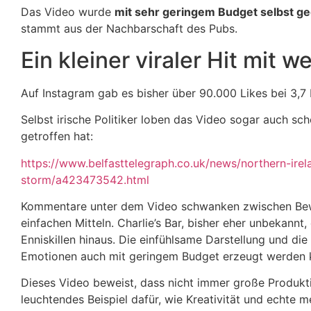
Das Video wurde
mit sehr geringem Budget selbst g
stammt aus der Nachbarschaft des Pubs.
Ein kleiner viraler Hit mit 
Auf Instagram gab es bisher über 90.000 Likes bei 3,7 
Selbst irische Politiker loben das Video sogar auch sch
getroffen hat:
https://www.belfasttelegraph.co.uk/news/northern-ire
storm/a423473542.html
Kommentare unter dem Video schwanken zwischen Bewu
einfachen Mitteln. Charlie’s Bar, bisher eher unbekann
Enniskillen hinaus. Die einfühlsame Darstellung und d
Emotionen auch mit geringem Budget erzeugt werden 
Dieses Video beweist, dass nicht immer große Produkt
leuchtendes Beispiel dafür, wie Kreativität und echte