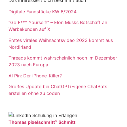
Das interessiert dich bestimmt auch
Digitale Fundstücke KW 6/2024
“Go F*** Yourself!” – Elon Musks Botschaft an
Werbekunden auf X
Erstes virales Weihnachtsvideo 2023 kommt aus
Nordirland
Threads kommt wahrscheinlich noch im Dezember
2023 nach Europa
AI Pin: Der iPhone-Killer?
Großes Update bei ChatGPT/Eigene ChatBots
erstellen ohne zu coden
®
Thomas pixelschmitt
Schmitt