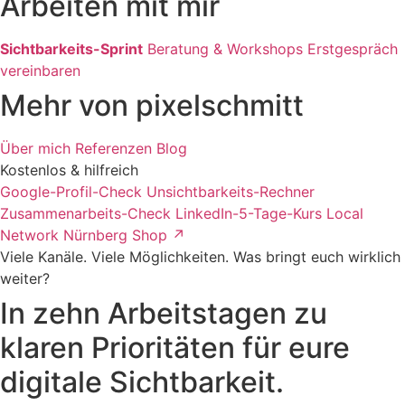
Arbeiten mit mir
Sichtbarkeits-Sprint
Beratung & Workshops
Erstgespräch
vereinbaren
Mehr von pixelschmitt
Über mich
Referenzen
Blog
Kostenlos & hilfreich
Google-Profil-Check
Unsichtbarkeits-Rechner
Zusammenarbeits-Check
LinkedIn-5-Tage-Kurs
Local
Network Nürnberg
Shop ↗
Viele Kanäle. Viele Möglichkeiten. Was bringt euch wirklich
weiter?
In zehn Arbeitstagen zu
klaren Prioritäten für eure
digitale Sichtbarkeit.