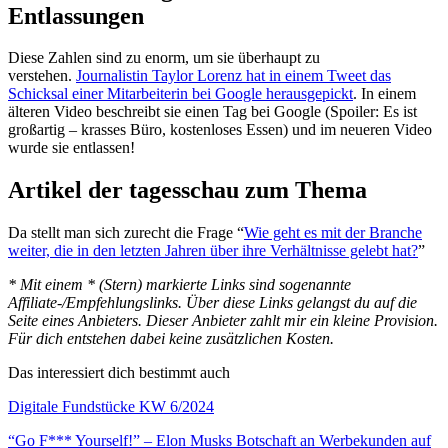
Entlassungen
Diese Zahlen sind zu enorm, um sie überhaupt zu
verstehen.
Journalistin Taylor Lorenz hat in einem Tweet das
Schicksal einer Mitarbeiterin bei Google herausgepickt
. In einem
älteren Video beschreibt sie einen Tag bei Google (Spoiler: Es ist
großartig – krasses Büro, kostenloses Essen) und im neueren Video
wurde sie entlassen!
Artikel der tagesschau zum Thema
Da stellt man sich zurecht die Frage “
Wie geht es mit der Branche
weiter, die in den letzten Jahren über ihre Verhältnisse gelebt hat?
”
* Mit einem * (Stern) markierte Links sind sogenannte
Affiliate-/Empfehlungslinks. Über diese Links gelangst du auf die
Seite eines Anbieters. Dieser Anbieter zahlt mir ein kleine Provision.
Für dich entstehen dabei keine zusätzlichen Kosten.
Das interessiert dich bestimmt auch
Digitale Fundstücke KW 6/2024
“Go F*** Yourself!” – Elon Musks Botschaft an Werbekunden auf