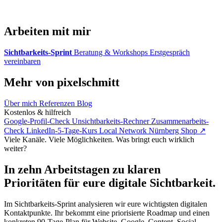
Arbeiten mit mir
Sichtbarkeits-Sprint
Beratung & Workshops
Erstgespräch
vereinbaren
Mehr von pixelschmitt
Über mich
Referenzen
Blog
Kostenlos & hilfreich
Google-Profil-Check
Unsichtbarkeits-Rechner
Zusammenarbeits-
Check
LinkedIn-5-Tage-Kurs
Local Network Nürnberg
Shop ↗
Viele Kanäle. Viele Möglichkeiten. Was bringt euch wirklich
weiter?
In zehn Arbeitstagen zu klaren
Prioritäten für eure digitale Sichtbarkeit.
Im Sichtbarkeits-Sprint analysieren wir eure wichtigsten digitalen
Kontaktpunkte. Ihr bekommt eine priorisierte Roadmap und einen
konkreten 90-Tage-Plan für Website, Google, Content, Social