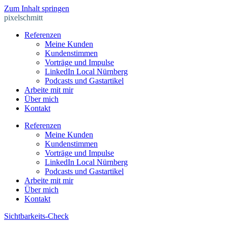
Zum Inhalt springen
pixelschmitt
Referenzen
Meine Kunden
Kundenstimmen
Vorträge und Impulse
LinkedIn Local Nürnberg
Podcasts und Gastartikel
Arbeite mit mir
Über mich
Kontakt
Referenzen
Meine Kunden
Kundenstimmen
Vorträge und Impulse
LinkedIn Local Nürnberg
Podcasts und Gastartikel
Arbeite mit mir
Über mich
Kontakt
Sichtbarkeits-Check