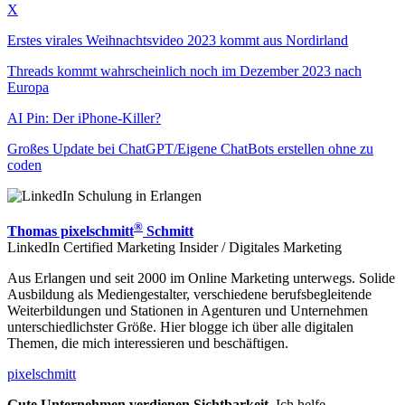
X
Erstes virales Weihnachtsvideo 2023 kommt aus Nordirland
Threads kommt wahrscheinlich noch im Dezember 2023 nach
Europa
AI Pin: Der iPhone-Killer?
Großes Update bei ChatGPT/Eigene ChatBots erstellen ohne zu
coden
®
Thomas pixelschmitt
Schmitt
LinkedIn Certified Marketing Insider / Digitales Marketing
Aus Erlangen und seit 2000 im Online Marketing unterwegs. Solide
Ausbildung als Mediengestalter, verschiedene berufsbegleitende
Weiterbildungen und Stationen in Agenturen und Unternehmen
unterschiedlichster Größe. Hier blogge ich über alle digitalen
Themen, die mich interessieren und beschäftigen.
pixelschmitt
Gute Unternehmen verdienen Sichtbarkeit.
Ich helfe