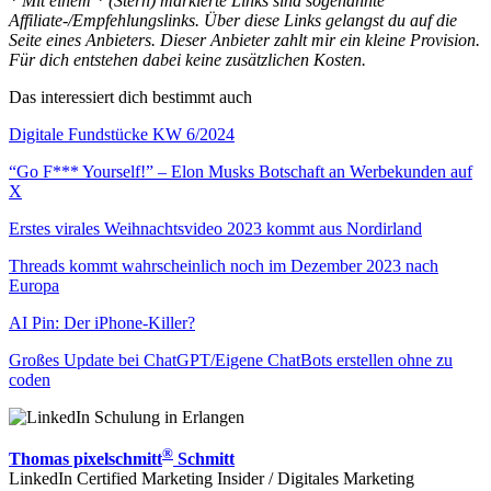
* Mit einem * (Stern) markierte Links sind sogenannte
Affiliate-/Empfehlungslinks. Über diese Links gelangst du auf die
Seite eines Anbieters. Dieser Anbieter zahlt mir ein kleine Provision.
Für dich entstehen dabei keine zusätzlichen Kosten.
Das interessiert dich bestimmt auch
Digitale Fundstücke KW 6/2024
“Go F*** Yourself!” – Elon Musks Botschaft an Werbekunden auf
X
Erstes virales Weihnachtsvideo 2023 kommt aus Nordirland
Threads kommt wahrscheinlich noch im Dezember 2023 nach
Europa
AI Pin: Der iPhone-Killer?
Großes Update bei ChatGPT/Eigene ChatBots erstellen ohne zu
coden
®
Thomas pixelschmitt
Schmitt
LinkedIn Certified Marketing Insider / Digitales Marketing